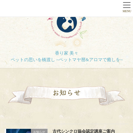
MENU
香り家 美々
お知らせ
古代シンクロ協会認定講座ご案内
お知らせ