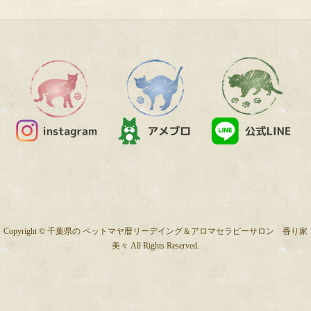
Copyright © 千葉県の ペットマヤ暦リーデイング＆アロマセラピーサロン 香り家
美々 All Rights Reserved.