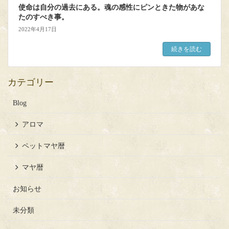
使命は自分の過去にある。魂の感性にピンときた物があな
たのすべき事。
2022年4月17日
続きを読む
カテゴリー
Blog
アロマ
ペットマヤ暦
マヤ暦
お知らせ
未分類