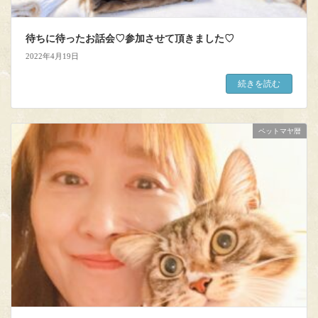
待ちに待ったお話会♡参加させて頂きました♡
2022年4月19日
続きを読む
ペットマヤ暦