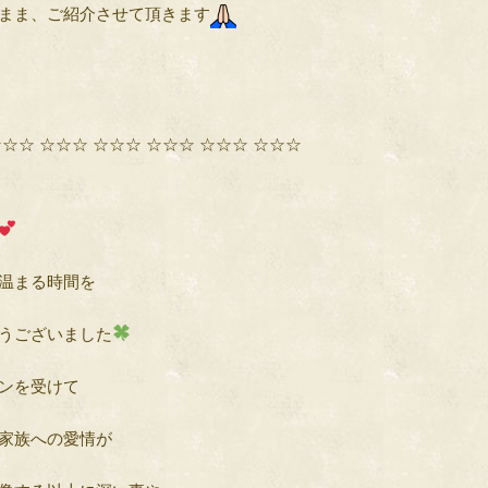
まま、ご紹介させて頂きます
☆☆☆ ☆☆☆ ☆☆☆ ☆☆☆ ☆☆☆ ☆☆☆
温まる時間を
うございました
ンを受けて
家族への愛情が