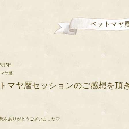
ペットマヤ
年8月5日
トマヤ暦
トマヤ暦セッションのご感想を頂
想をありがとうございました♡