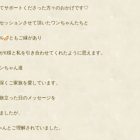
てサポートくださった方々のおかげです♡
セッションさせて頂いたワンちゃんたちと
ル
ともご縁があり
がE様と私を引き合わせてくれたように思えます。
ンちゃん達
深くご家族を愛しています。
旅立った日のメッセージを
ましたが、
ゃんとご理解されていました。