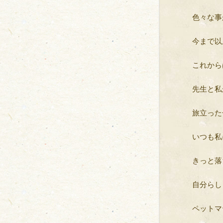
色々な事
今まで以
これから
先生と私
旅立った
いつも私
きっと落
自分らし
ペットマ