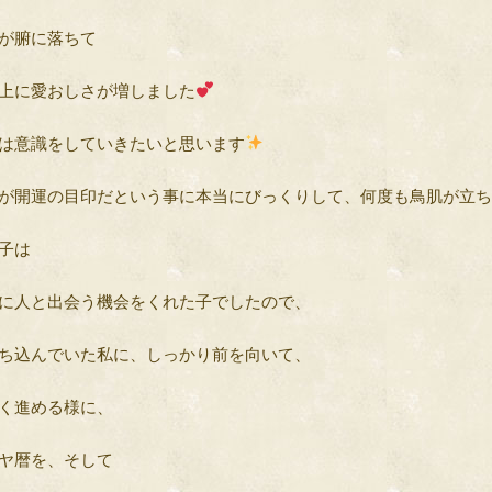
が腑に落ちて
上に愛おしさが増しました
は意識をしていきたいと思います
が開運の目印だという事に本当にびっくりして、何度も鳥肌が立ち
子は
に人と出会う機会をくれた子でしたので、
ち込んでいた私に、しっかり前を向いて、
く進める様に、
ヤ暦を、そして