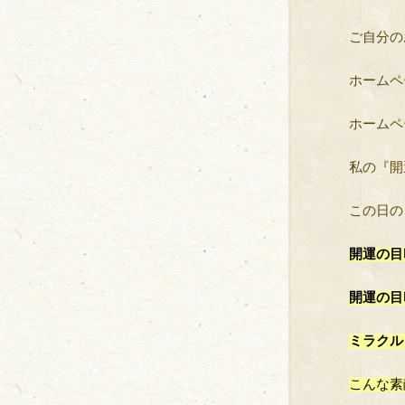
ご自分の
ホームペ
ホームペ
私の『開
この日の
開運の目
開運の目
ミラクル
こんな素