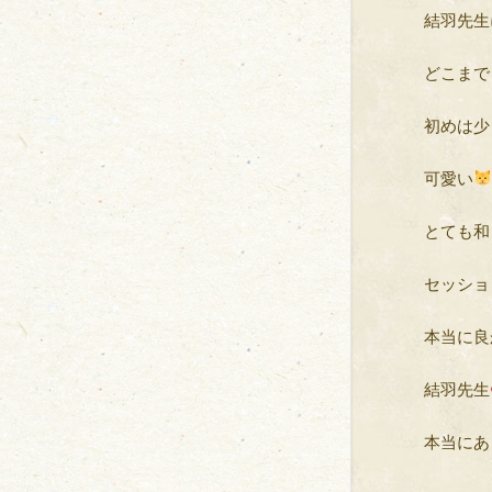
結羽先生
どこまで
初めは少
可愛い
とても和
セッショ
本当に良
結羽先生
本当にあ