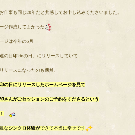
お仕事も同じ20年だと共感してお申し込みくださいました。
ージ作成してよかった
ージは今年の6月
運の目印kinの日』にリリースしていて
リリースになったのも偶然。
印の日にリリースしたホームページを見て
印さんがごセッションのご予約をくださるという
！
敵な
シンクロ体験が
できて本当に幸せです