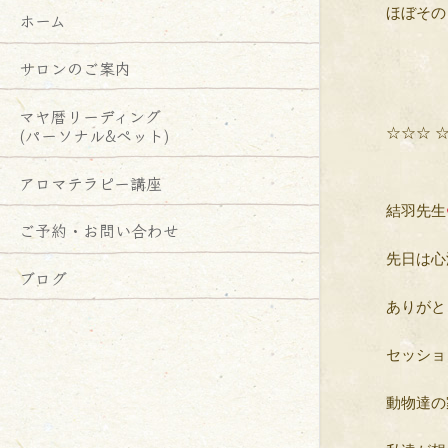
ほぼその
ホーム
サロンのご案内
マヤ暦リーディング
(パーソナル&ペット)
☆☆☆ 
アロマテラピー講座
結羽先生
ご予約・お問い合わせ
先日は心
ブログ
ありがと
セッショ
動物達の